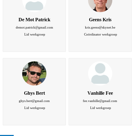
De Mot Patrick
Geens Kris
demot.patrick@gmail.com
kris.geens@skynet.be
 Lid werkgroep
 Coördinator werkgroep
Ghys Bert
Vanhille Fee
ghys.bert@gmail.com
fee.vanhille@gmail.com
 Lid werkgroep
 Lid werkgroep