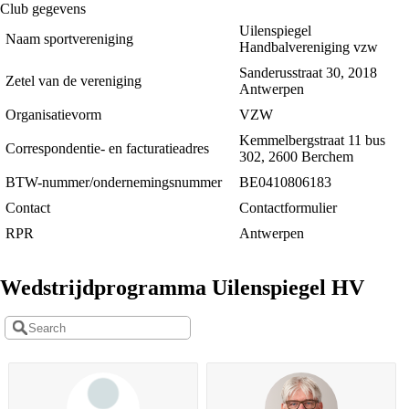
Club gegevens
Uilenspiegel
Naam sportvereniging
Handbalvereniging vzw
Sanderusstraat 30, 2018
Zetel van de vereniging
Antwerpen
Organisatievorm
VZW
Kemmelbergstraat 11 bus
Correspondentie- en facturatieadres
302, 2600 Berchem
BTW-nummer/ondernemingsnummer
BE0410806183
Contact
Contactformulier
RPR
Antwerpen
Wedstrijdprogramma Uilenspiegel HV